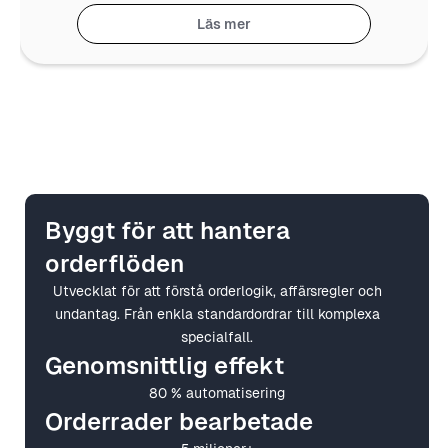
Läs mer
Byggt för att hantera
orderflöden
Utvecklat för att förstå orderlogik, affärsregler och
undantag. Från enkla standardordrar till komplexa
specialfall.
Genomsnittlig effekt
80 % automatisering
Orderrader bearbetade