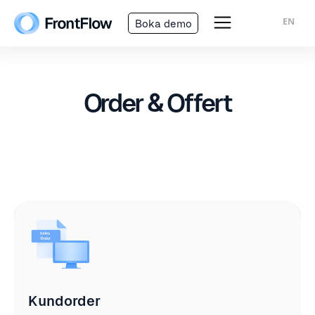
EN
Boka demo
Order & Offert
Kundorder