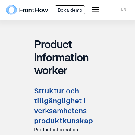
EN
Boka demo
Product
Information
worker
Struktur och
tillgänglighet i
verksamhetens
produktkunskap
Product information