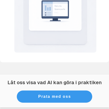
Låt oss visa vad AI kan göra i praktiken
Prata med oss