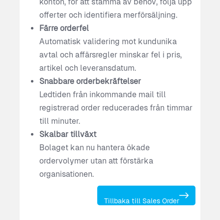
konton, för att stämma av behov, följa upp
offerter och identifiera merförsäljning.
Färre orderfel
Automatisk validering mot kundunika
avtal och affärsregler minskar fel i pris,
artikel och leveransdatum.
Snabbare orderbekräftelser
Ledtiden från inkommande mail till
registrerad order reducerades från timmar
till minuter.
Skalbar tillväxt
Bolaget kan nu hantera ökade
ordervolymer utan att förstärka
organisationen.
Tillbaka till Sales Order