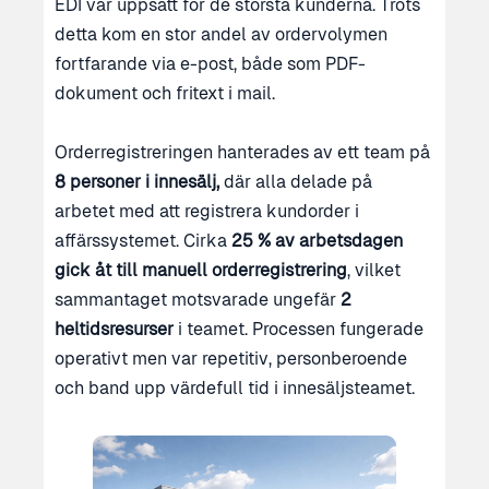
EDI var uppsatt för de största kunderna. Trots
detta kom en stor andel av ordervolymen
fortfarande via e-post, både som PDF-
dokument och fritext i mail.
Orderregistreringen hanterades av ett team på
8 personer i innesälj,
där alla delade på
arbetet med att registrera kundorder i
affärssystemet. Cirka
25 % av arbetsdagen
gick åt till manuell orderregistrering
, vilket
sammantaget motsvarade ungefär
2
heltidsresurser
i teamet. Processen fungerade
operativt men var repetitiv, personberoende
och band upp värdefull tid i innesäljsteamet.