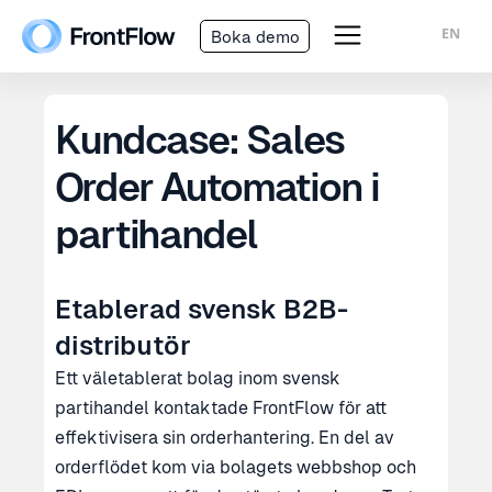
EN
Boka demo
Kundcase: Sales
Order Automation i
partihandel
Etablerad svensk B2B-
distributör
Ett väletablerat bolag inom svensk
partihandel kontaktade FrontFlow för att
effektivisera sin orderhantering. En del av
orderflödet kom via bolagets webbshop och